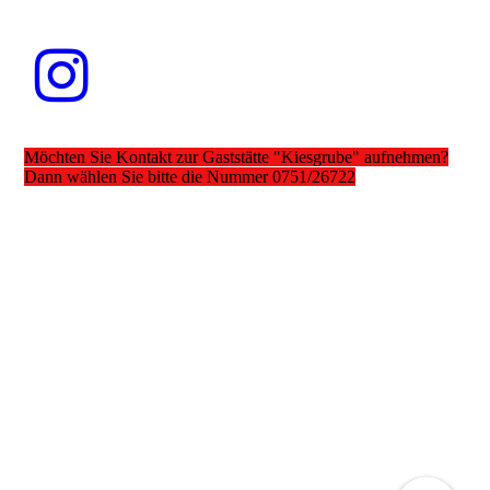
Möchten Sie Kontakt zur Gaststätte "Kiesgrube" aufnehmen?
Dann wählen Sie bitte die Nummer 0751/26722