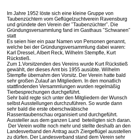
Im Jahre 1952 löste sich eine kleine Gruppe von
Taubenzüchtern vom Geflügelzuchtverein Ravensburg
und gründete den Verein der "Taubenzüchter". Die
Gründungsversammlung fand im Gasthaus "Schwanen"
statt
Es seien hier ein paar Namen von Personen genannt,
welche bei der Gründungsversammlung dabei waren:
Karl Dressel, Albert Reck, Wilhelm Stempfle, Kurt
Rückstieß.
Zum 1.Vorsitzenden des Vereins wurde Kurt Rückstieß
gewählt, der dieses Amt bis 1955 ausübte. Wilhelm
Stempfle übernahm den Vorsitz. Der Verein hatte bald
sehr großen Zulauf an Mitgliedern. In den monatlich
stattfindenden Versammlungen wurden regelmäßig
Tierbesprechungen durchgeführt.
Sehr bald regte sich unter den Mitgliedern der Wunsch
selbst Ausstellungen durchzuführen. So wurde dann
sehr bald die erste oberschwäbische
Rassentaubenschau organisiert und durchgeführt.
Aussteller aus dem ganzen Land beteiligten sich daran.
Der Verein wollte noch mehr und stellte deshalb an den
Landesverband den Antrag auch Ziergeflügel ausstellen
zu dürfen. Der Landesverband stand dem Verein sehr