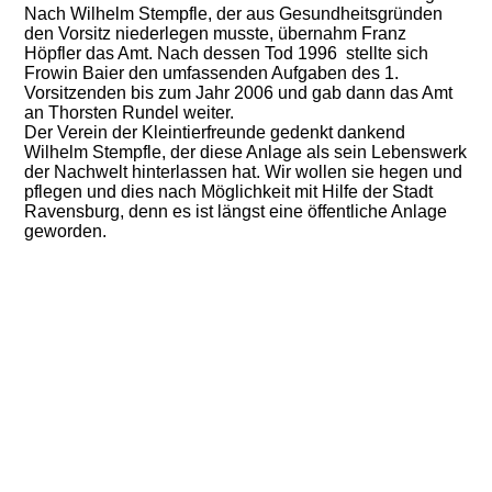
Nach Wilhelm Stempfle, der aus Gesundheitsgründen
den Vorsitz niederlegen musste, übernahm Franz
Höpfler das Amt. Nach dessen Tod 1996 stellte sich
Frowin Baier den umfassenden Aufgaben des 1.
Vorsitzenden bis zum Jahr 2006 und gab dann das Amt
an Thorsten Rundel weiter.
Der Verein der Kleintierfreunde gedenkt dankend
Wilhelm Stempfle, der diese Anlage als sein Lebenswerk
der Nachwelt hinterlassen hat. Wir wollen sie hegen und
pflegen und dies nach Möglichkeit mit Hilfe der Stadt
Ravensburg, denn es ist längst eine öffentliche Anlage
geworden.